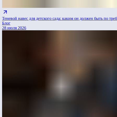
Теневой навес для детского сада: каким он должен быть по т
Блог
28 июля 2026