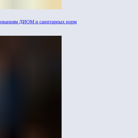
ребованиям ДИОМ и санитарных норм