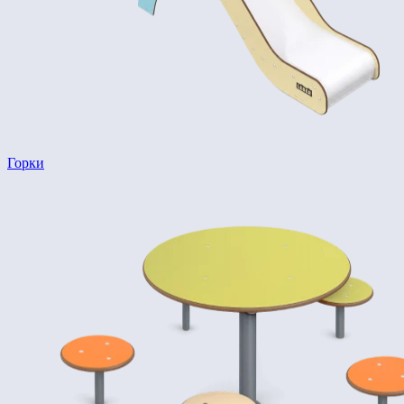
Горки