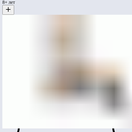
8+ лет