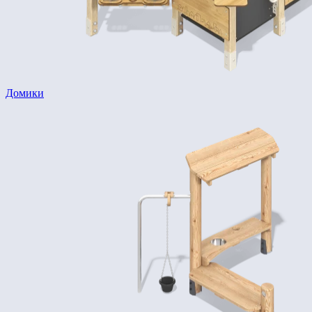
Домики