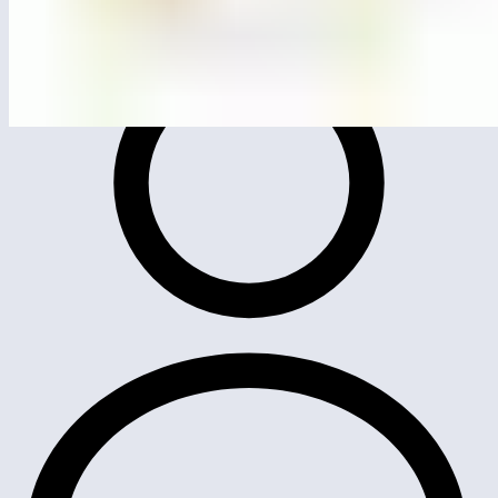
ЛГСК-11.64
Канатная конструкция «Гауди»