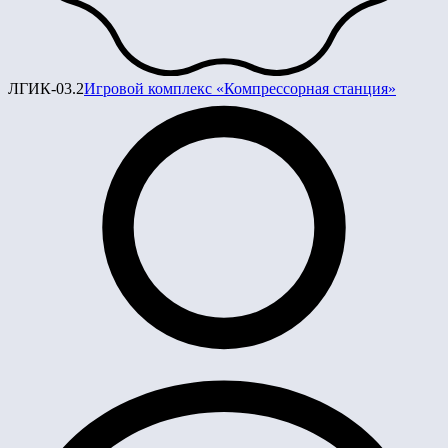
ЛГИК-03.2
Игровой комплекс «Компрессорная станция»