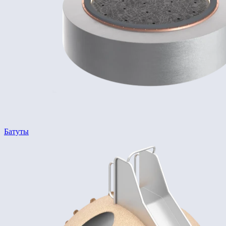
Батуты