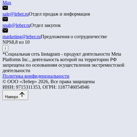
Max
sale@leber.ru
Отдел продаж и информация
snab@leber.ru
Отдел закупок
marketing@leber.ru
Предложения о сотрудничестве
NPS
8,8 из 10
i
*Социальная сеть Instagram - продукт деятельности Meta
Platforms Inc., деятельность которой на территории РФ
запрещена по основаниям осуществления экстремистской
деятельности
Политика конфиденциальности
© ООО «Лебер» 2026, Все права защищены
ИНН: 9715311353, ОГРН: 1187746054946
Наверх