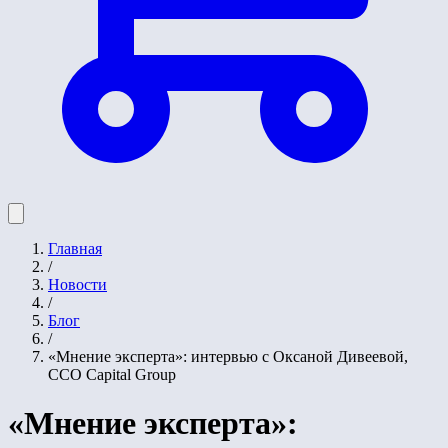
Главная
/
Новости
/
Блог
/
«Мнение эксперта»: интервью с Оксаной Дивеевой,
CCO Capital Group
«Мнение эксперта»: