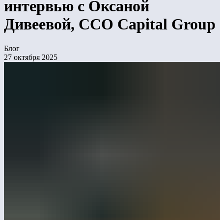
интервью с Оксаной
Дивеевой, CCO Capital Group
Блог
27 октября 2025
В новом выпуске рубрики «Мнение эксперта» —
интервью директора по маркетингу Лебера
Игоря Шаповалова с Оксаной Дивеевой, CCO