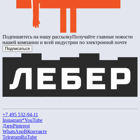
Подпишитесь на нашу рассылку
Получайте главные новости
нашей компании и всей индустрии по электронной почте
Подписаться
+7 495 532-94-11
Instagram*
YouTube
Дзен
Pinterest
WhatsApp
ВКонтакте
Telegram
RuTube