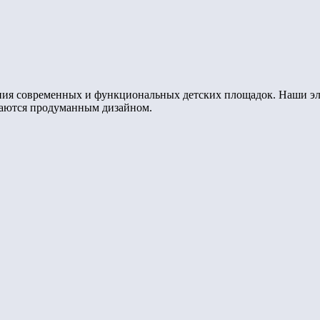
ания современных и функциональных детских площадок. Наши э
ичаются продуманным дизайном.