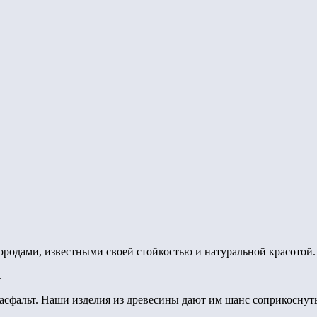
ородами, известными своей стойкостью и натуральной красотой.
.
 асфальт. Наши изделия из древесины дают им шанс соприкоснуть