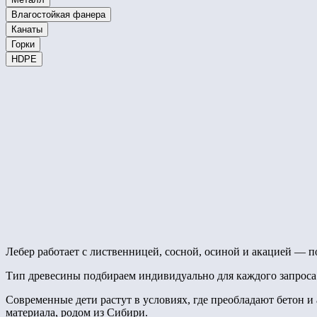
Влагостойкая фанера
Канаты
Горки
HDPE
Лебер работает с лиственницей, сосной, осиной и акацией — п
Тип древесины подбираем индивидуально для каждого запроса
Современные дети растут в условиях, где преобладают бетон и
материала, родом из Сибири.