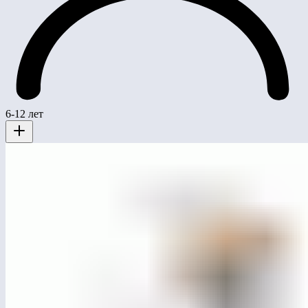
6-12 лет