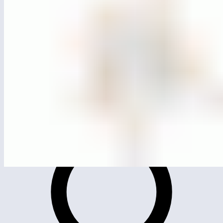
MG4209
Лазательный комплекс «Сеть»