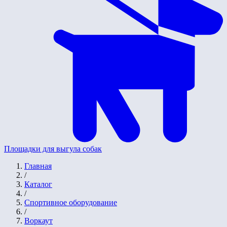
Площадки для выгула собак
Главная
/
Каталог
/
Спортивное оборудование
/
Воркаут