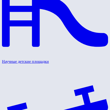
Научные детские площадки