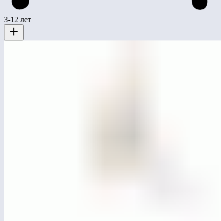
3-12 лет
MG3001
Горка