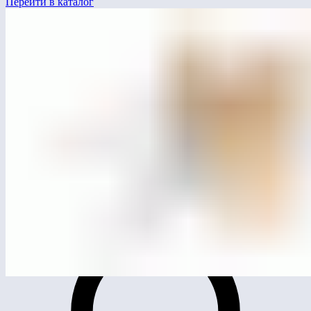
Перейти в каталог
MG4014
Игровой комплекс