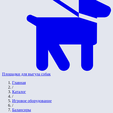
Площадки для выгула собак
Главная
/
Каталог
/
Игровое оборудование
/
Балансиры