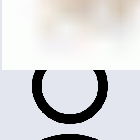
MG4203
Лазательный комплекс «Перевал»