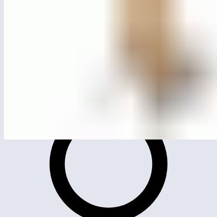
MG4033
Игровой комплекс