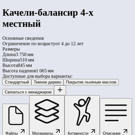
Качели-балансир 4-х
местный
Основные сведения
Ограничение по возрасту
от 4 до 12 лет
Размеры
Длина
3 750 мм
Ширина
510 мм
Высота
845 мм
Высота падения
1 065 мм
Доступные для выбора варианты:
Стандартный
Темное дерево
Покрытие льняным маслом
Связаться с менеджером
Файлы
Материалы
Активности
Описание