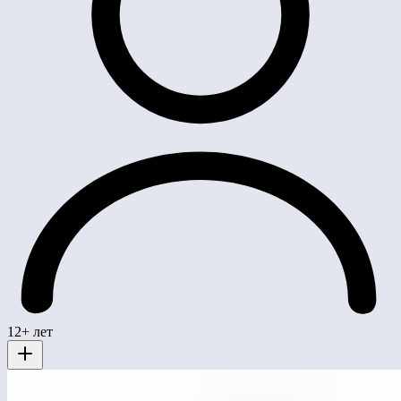
12+ лет