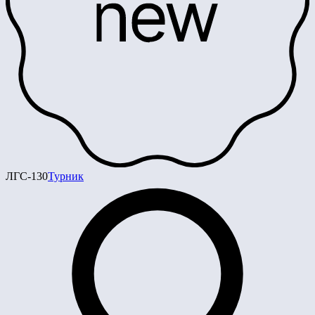
ЛГС-130
Турник