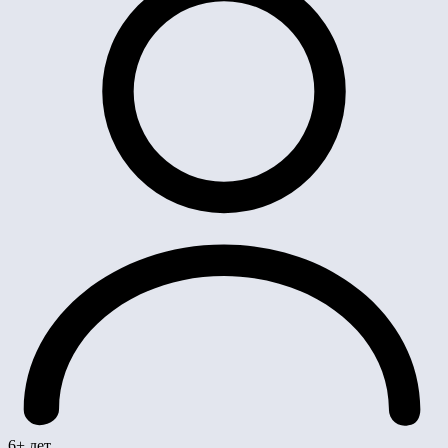
6+ лет