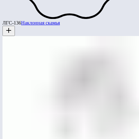
ЛГС-136
Наклонная скамья