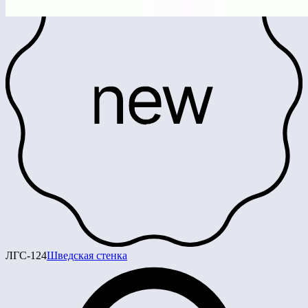
ЛГС-124
Шведская стенка