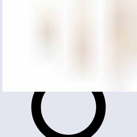
MG4515
Спортивный комплекс МГ-15 (серия ЭКО)