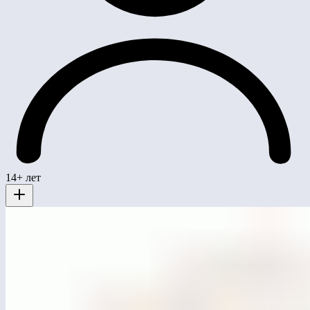
14+ лет