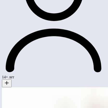
14+ лет