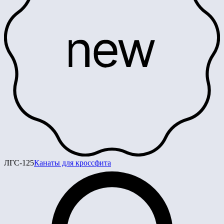
ЛГС-125
Канаты для кроссфита