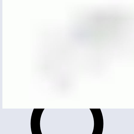
МГ4535
Рукоход двухсекционный с подъемом и турниками