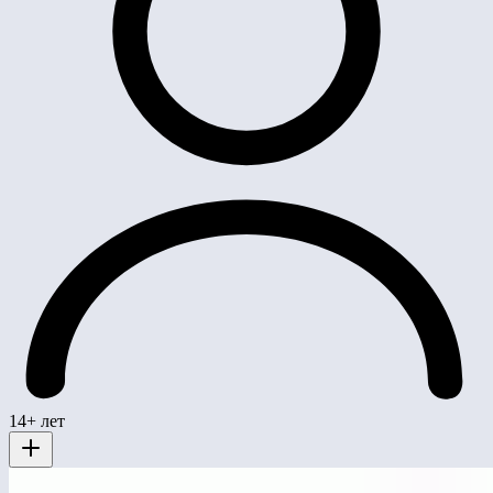
14+ лет