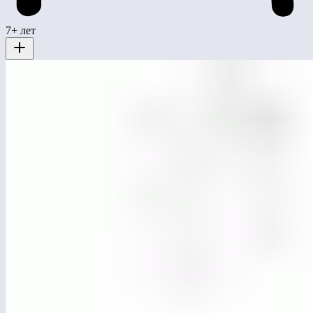
7+ лет