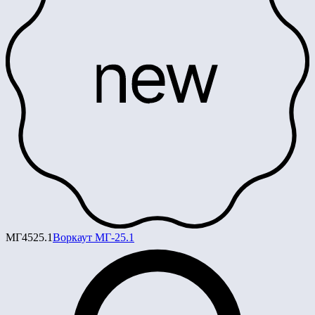
МГ4525.1
Воркаут МГ-25.1