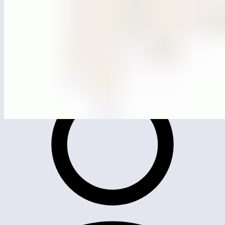
MG4517
Рукоход двухсекционный (серия ЭКО)