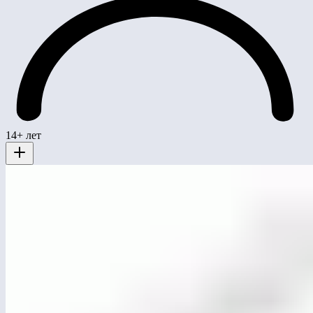
14+ лет