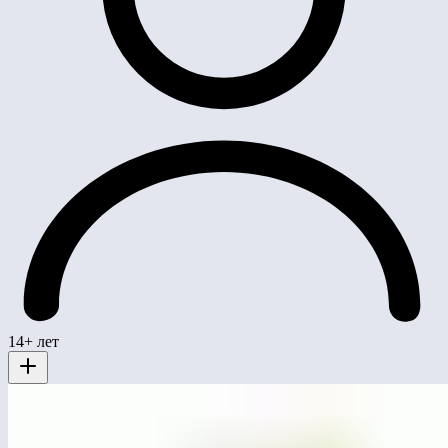
14+ лет