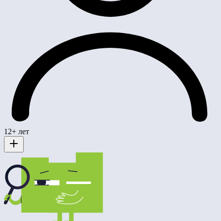
12+ лет