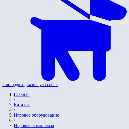
Площадки для выгула собак
Главная
/
Каталог
/
Игровое оборудование
/
Игровые комплексы