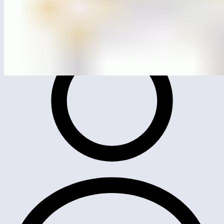
MG4202
Лазательный комплекс «Паутина»