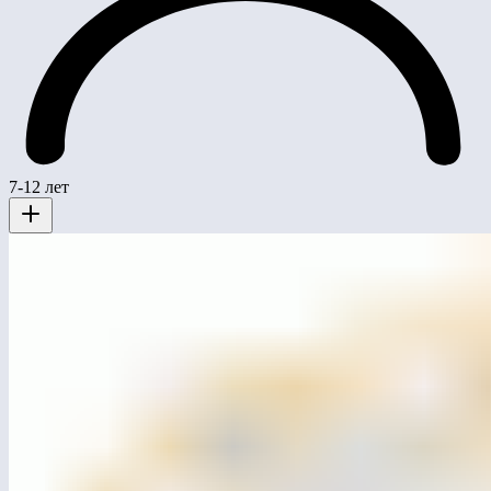
7-12 лет