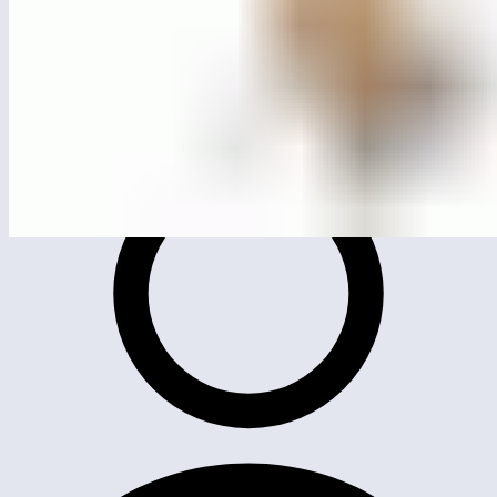
MG4033
Игровой комплекс