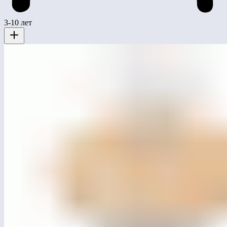
3-10 лет
MG1006
Карусель