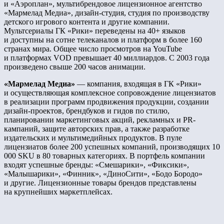
и «Аэроплан», мультибрендовое лицензионное агентство
«Мармелад Медиа», дизайн-студия, студия по производству
детского игрового контента и другие компании.
Мультсериалы ГК «Рики» переведены на 40+ языков
и доступны на сотне телеканалов и платформ в более 160
странах мира. Общее число просмотров на YouTube
и платформах VOD превышает 40 миллиардов. С 2003 года
произведено свыше 200 часов анимации.
«Мармелад Медиа»
— компания, входящая в ГК «Рики»
и осуществляющая комплексное сопровождение лицензиатов
в реализации программ продвижения продукции, создании
дизайн-проектов, брендбуков и гидов по стилю,
планировании маркетинговых акций, рекламных и PR-
кампаний, защите авторских прав, а также разработке
издательских и мультимедийных продуктов. В пуле
лицензиатов более 200 успешных компаний, производящих 10
000 SKU в 80 товарных категориях. В портфель компании
входят успешные бренды: «Смешарики», «Фиксики»,
«Малышарики», «Финник», «ДиноСити», «Бодо Бородо»
и другие. Лицензионные товары брендов представлены
на крупнейших маркетплейсах.