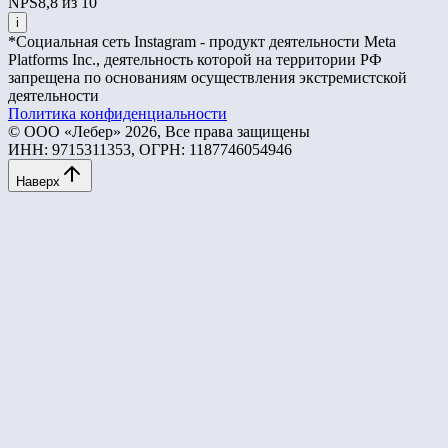
NPS
8,8 из 10
i
*Социальная сеть Instagram - продукт деятельности Meta
Platforms Inc., деятельность которой на территории РФ
запрещена по основаниям осуществления экстремистской
деятельности
Политика конфиденциальности
© ООО «Лебер» 2026, Все права защищены
ИНН: 9715311353, ОГРН: 1187746054946
Наверх