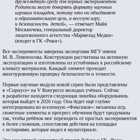
дружелюбную среду для первых экспериментов.
Родители могут доверять формату научных
игровых площадок, потому что он объединяет
и образовательную цель, и веселую игру,
и безопасность детей»,
— отмечает Майя
Москвичева, генеральный директор
лицензионного агентства «Мармелад Медиа»
(входит в ГК «Рики»).
Все эксперименты заверены экспертами МГУ имени
М. В. Ломоносова. Конструкции рассчитаны на активную
эксплуатацию и изготовлены из устойчивых к российскому
климату материалов. Каждый элемент проходит
многоуровневую проверку безопасности и точности.
Первые научные модули новой серии были представлены
в «Сириусе» на V Конгрессе молодых учёных. Сейчас
в разработке находится следующая линейка оборудования,
которая выйдет в 2026 году. Она будет ещё глубже
интегрирована во вселенную «Фиксиков»: механика игр,
сюжетные элементы и прогресс обучения будут продуманы
так, чтобы ребёнок мог переходить от простых экспериментов
к более сложным, сопоставляя действия на площадке
с историями, которые видел в мультсериале.