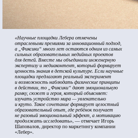
«Научные площадки Лебера отмечены
отраслевыми премиями за инновационный подход,
а „Фиксики“ много лет остаются одним из самых
сильных образовательных медийных проектов
для детей. Вместе мы объединили инженерную
экспертизу и медиаконтент, который формирует
ценность знания в детской культуре. Если научные
площадки предлагают реальный эксперимент
и возможность наблюдать физические принципы
в действии, то „Фиксики“ дают эмоциональную
рамку, сюжет и героя, который объясняет:
изучать устройство мира — увлекательно
и круто. Такое сочетание формирует целостный
образовательный опыт, где ребёнок получает
не разовый эмоциональный эффект, а мотивацию
продолжать исследовать»
, — отмечает Игорь
Шаповалов, директор по маркетингу компании
«Лебер».