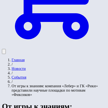
Главная
/
Новости
/
События
/
От игры к знаниям: компания «Лебер» и ГК «Рики»
представили научные площадки по мотивам
«Фиксиков»
От игры к знаниям: