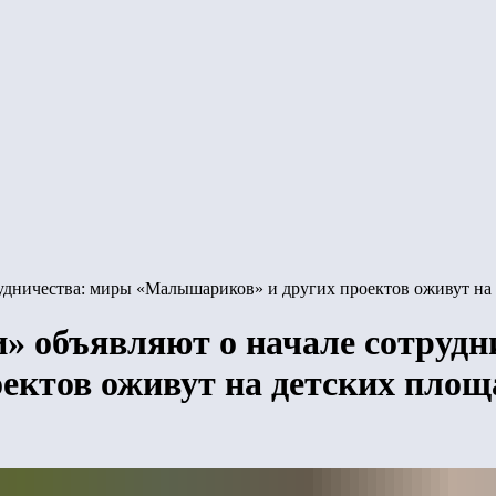
удничества: миры «Малышариков» и других проектов оживут на
» объявляют о начале сотрудн
ектов оживут на детских площ