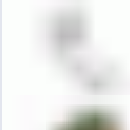
ЛГГП-89.7
Открытая горка — 1000 мм