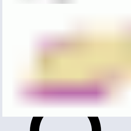
ЛГП-109
Песочница «Конструктивизм»