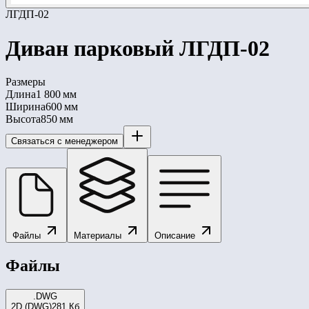
ЛГДП-02
Диван парковый ЛГДП-02
Размеры
Длина
1 800 мм
Ширина
600 мм
Высота
850 мм
Связаться с менеджером
Файлы
Материалы
Описание
Файлы
.DWG
2D (DWG)
281 Кб