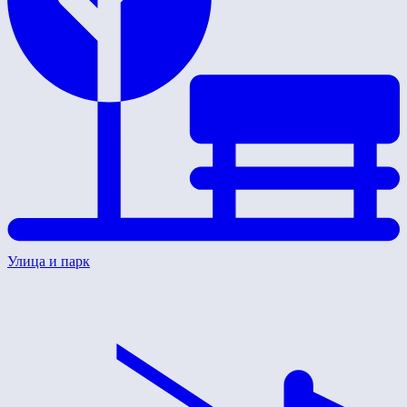
Улица и парк