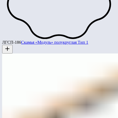
ЛГСП-186
Скамья «Модуль» полукруглая Тип 1