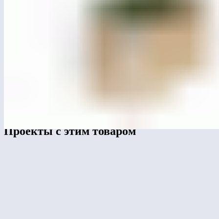
ЛГЦ-26
Цветочница бетонная
Перейти в каталог
Проекты с этим товаром