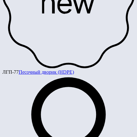
ЛГП-77
Песочный дворик (HDPE)