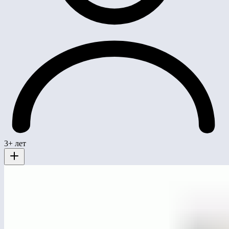
3+ лет