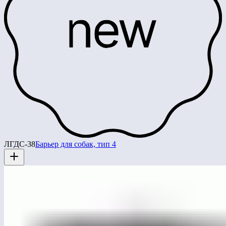
ЛГДС-38
Барьер для собак, тип 4