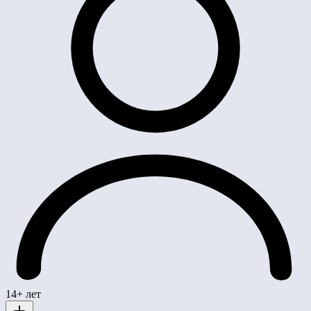
14+ лет