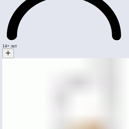
14+ лет