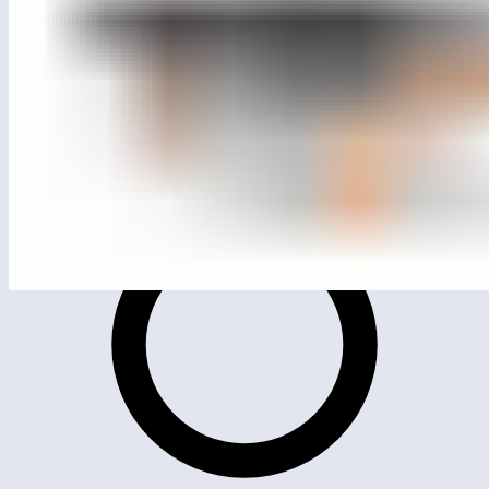
ЛГС-66
Спортивная станция «Гудзон»