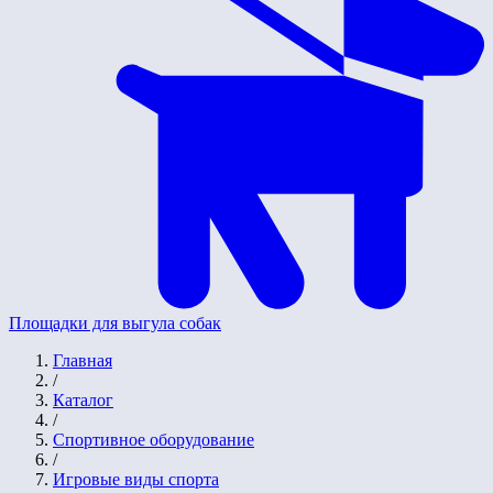
Площадки для выгула собак
Главная
/
Каталог
/
Спортивное оборудование
/
Игровые виды спорта