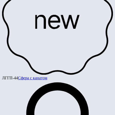
ЛГГП-44
Сфера с канатом