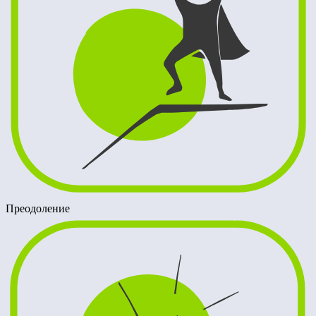
Преодоление