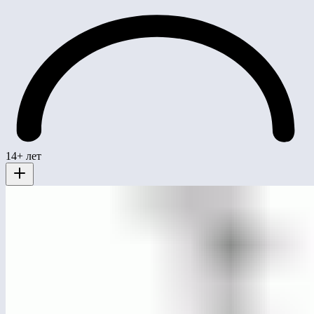
14+ лет