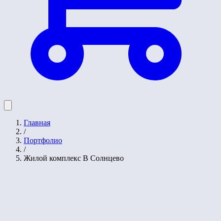
Главная
/
Портфолио
/
Жилой комплекс В Солнцево