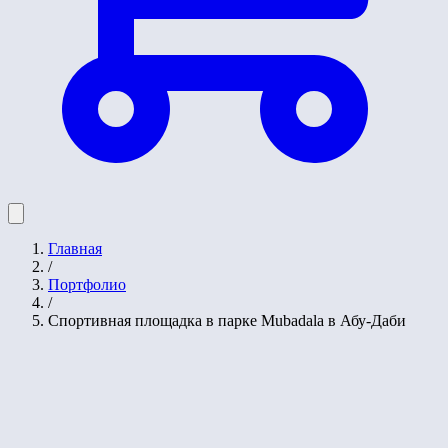
Главная
/
Портфолио
/
Спортивная площадка в парке Mubadala в Абу-Даби