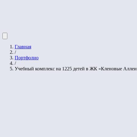
Главная
/
Портфолио
/
Учебный комплекс на 1225 детей в ЖК «Кленовые Аллеи