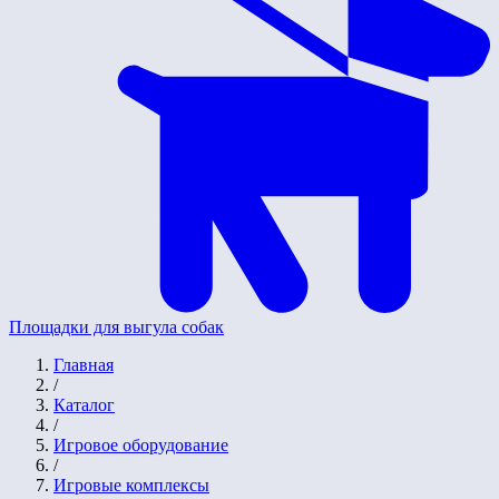
Площадки для выгула собак
Главная
/
Каталог
/
Игровое оборудование
/
Игровые комплексы