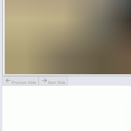
Previous Slide
Next Slide