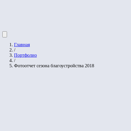
Главная
/
Портфолио
/
Фотоотчет сезона благоустройства 2018