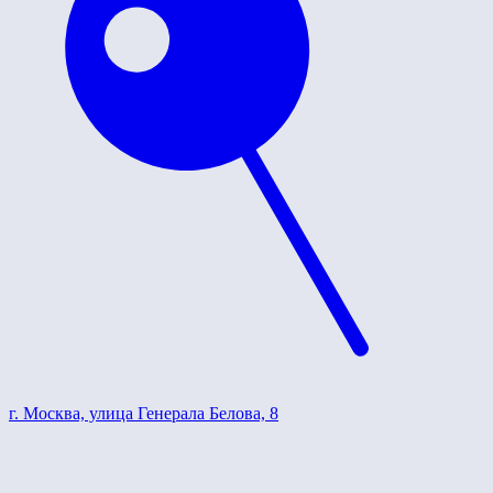
г. Москва, улица Генерала Белова, 8