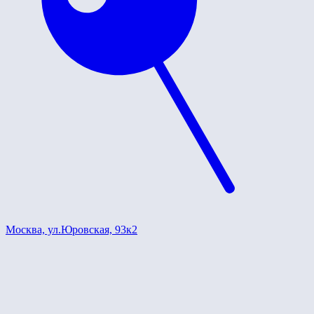
Москва, ул.Юровская, 93к2