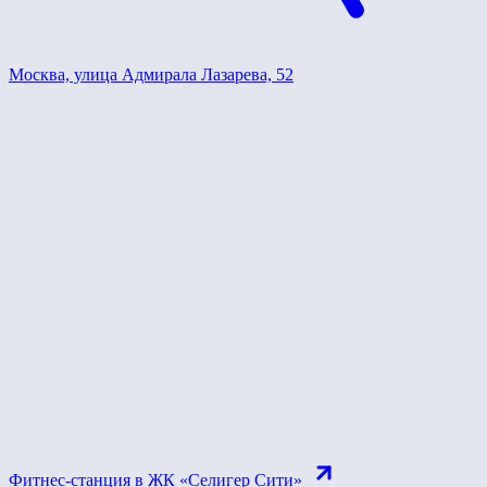
Москва, улица Адмирала Лазарева, 52
Фитнес-станция в ЖК «Селигер Сити»