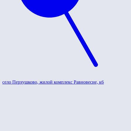
село Перхушково, жилой комплекс Равновесие, к6