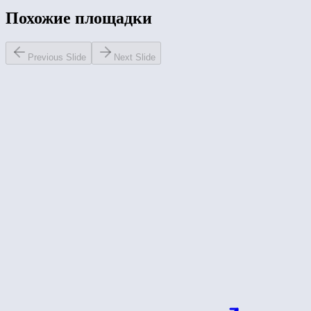
Похожие площадки
Previous Slide
Next Slide