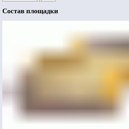
Состав площадки
ЛГП-106
Песочница «Индейцы»