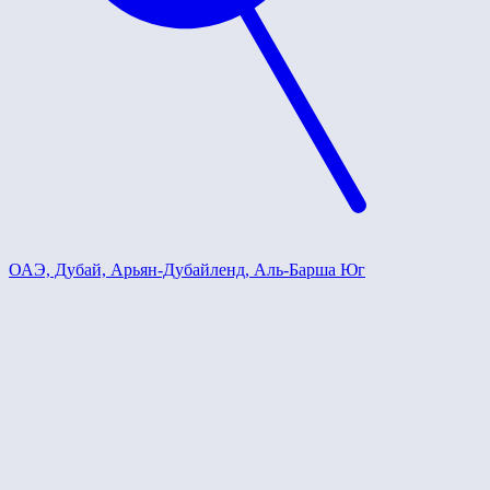
ОАЭ, Дубай, Арьян-Дубайленд, Аль-Барша Юг