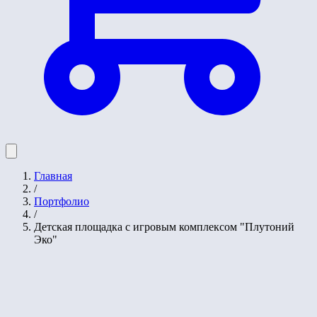
Главная
/
Портфолио
/
Детская площадка с игровым комплексом "Плутоний
Эко"