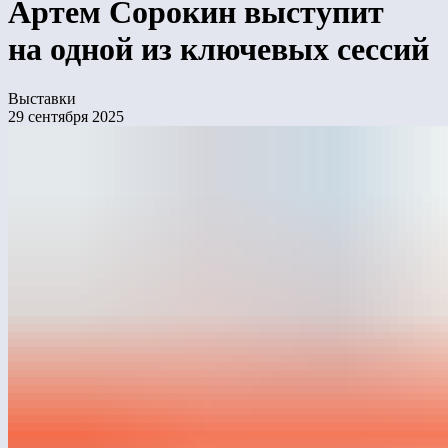
Артем Сорокин выступит
на одной из ключевых сессий
Выставки
29 сентября 2025
Главная парковая выставка страны ParkSeason Expo
пройдёт в Москве 2 и 3 октября. Лебер представит
на стенде А306 своё видение будущего общественных