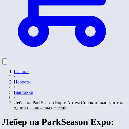
Главная
/
Новости
/
Выставки
/
Лебер на ParkSeason Expo: Артем Сорокин выступит на
одной из ключевых сессий
Лебер на ParkSeason Expo: