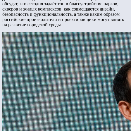
обсудят, кто сегодня задаёт тон в благоустройстве парков,
скверов и жилых комплексов, как совмещаются дизайн,
безопасность и функциональность, а также каким образом
российские производители и проектировщики могут влиять
на развитие городской среды.