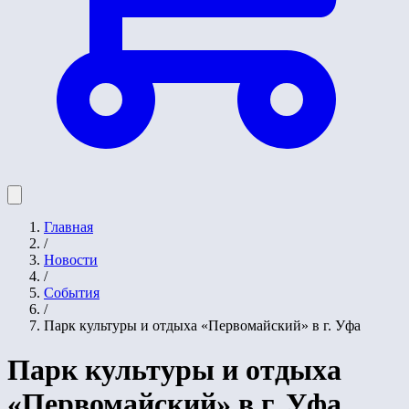
Главная
/
Новости
/
События
/
Парк культуры и отдыха «Первомайский» в г. Уфа
Парк культуры и отдыха
«Первомайский» в г. Уфа