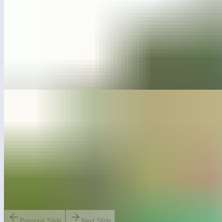
Previous Slide
Next Slide