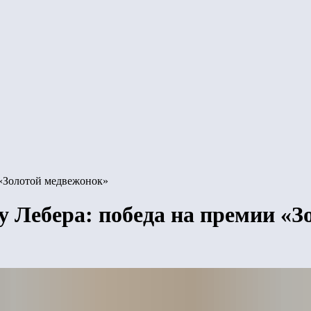
 «Золотой медвежонок»
 Лебера: победа на премии «З