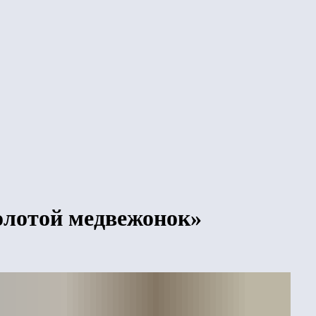
олотой медвежонок»