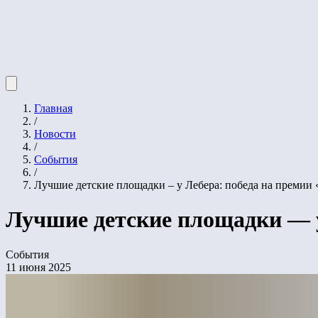
Главная
/
Новости
/
События
/
Лучшие детские площадки – у Лебера: победа на премии
Лучшие детские площадки — у
События
11 июня 2025