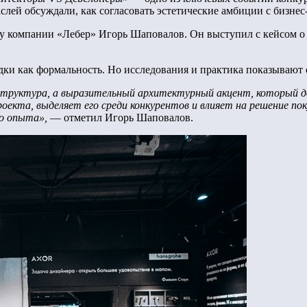
лей обсуждали, как согласовать эстетические амбиции с бизнес
у компании «Лебер» Игорь Шаповалов. Он выступил с кейсом о 
ки как формальность. Но исследования и практика показывают 
труктура, а выразительный архитектурный акцент, который д
оекта, выделяет его среди конкурентов и влияет на решение по
го опыта»,
— отметил Игорь Шаповалов.