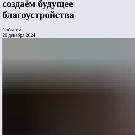
создаём будущее
благоустройства
События
20 декабря 2024
Хэдлайнером закрытой встречи стал урбанист-стратег
Студии Артемия Лебедева Олег Питецкий.