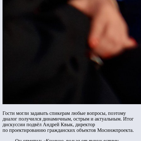
Гости могли задавать спикерам любые вопросы, поэтому
диалог получился динамичным, острым и актуальным. Итог
дискуссии подвёл Андрей Квык, директор
по проектированию гражданских объектов Мосинжпроекта.
Он отметил:
«Конечно, польза от таких встреч