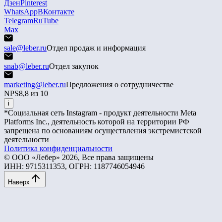
Дзен
Pinterest
WhatsApp
ВКонтакте
Telegram
RuTube
Max
sale@leber.ru
Отдел продаж и информация
snab@leber.ru
Отдел закупок
marketing@leber.ru
Предложения о сотрудничестве
NPS
8,8 из 10
i
*Социальная сеть Instagram - продукт деятельности Meta
Platforms Inc., деятельность которой на территории РФ
запрещена по основаниям осуществления экстремистской
деятельности
Политика конфиденциальности
© ООО «Лебер» 2026, Все права защищены
ИНН: 9715311353, ОГРН: 1187746054946
Наверх