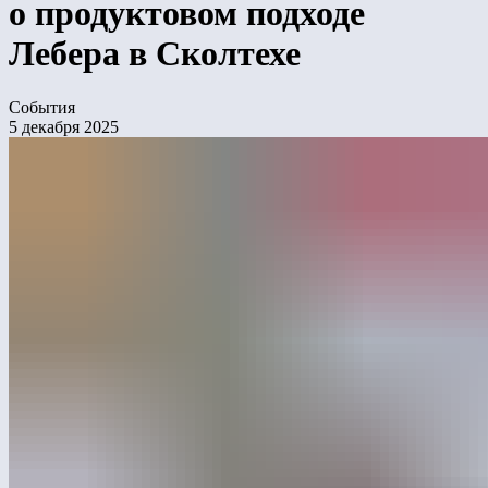
о продуктовом подходе
Лебера в Сколтехе
События
5 декабря 2025
Генеральный директор Лебера Артем Сорокин
выступил на Декабрьском слёте
производственников в Сколтехе. Событие