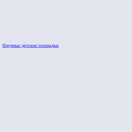
Научные детские площадки