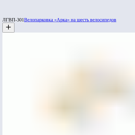
ЛГВП-301
Велопарковка «Арка» на шесть велосипедов