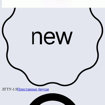
ЛГТУ-1.9
Приставные брусья