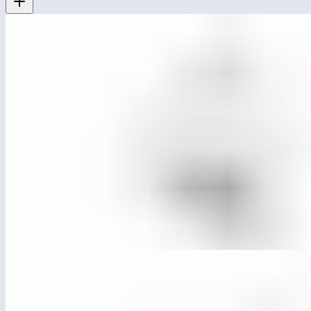
ЛГГП-89.18
Тоннельная горка — 2500 мм