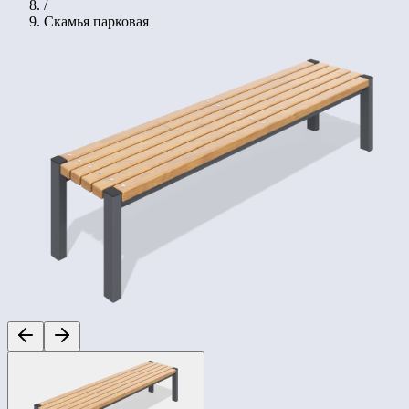
/
Скамья парковая