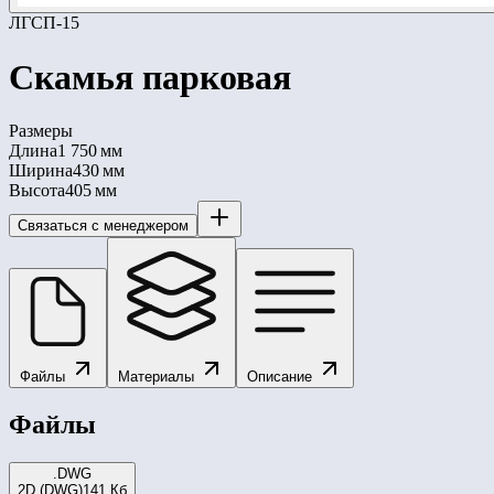
ЛГСП-15
Скамья парковая
Размеры
Длина
1 750 мм
Ширина
430 мм
Высота
405 мм
Связаться с менеджером
Файлы
Материалы
Описание
Файлы
.DWG
2D (DWG)
141 Кб