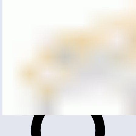
MG4202
Лазательный комплекс «Паутина»