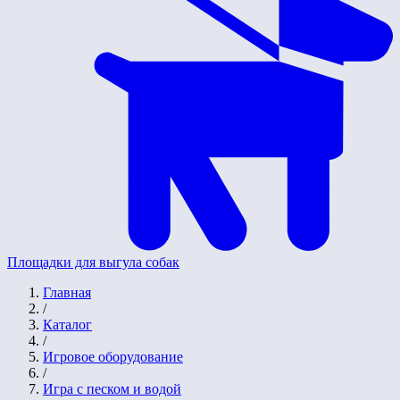
Площадки для выгула собак
Главная
/
Каталог
/
Игровое оборудование
/
Игра с песком и водой