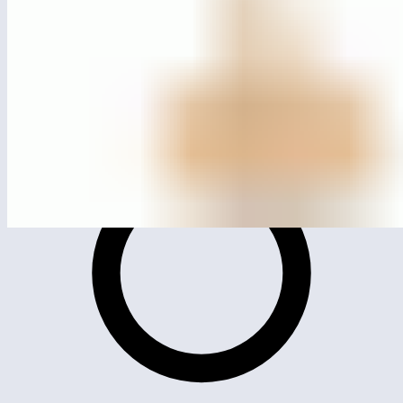
MG1002
Карусель