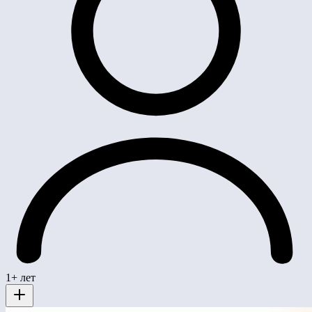
1+ лет