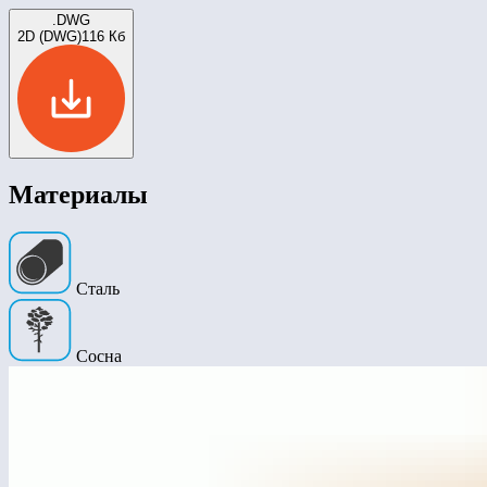
.DWG
2D (DWG)
116 Кб
Материалы
Сталь
Сосна