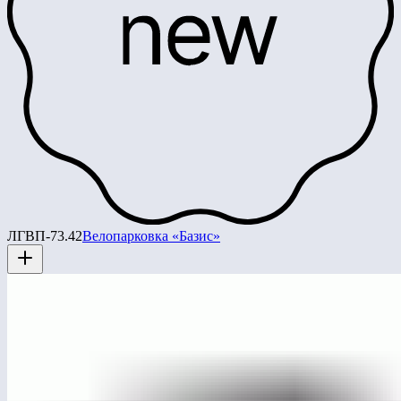
ЛГВП-73.42
Велопарковка «Базис»