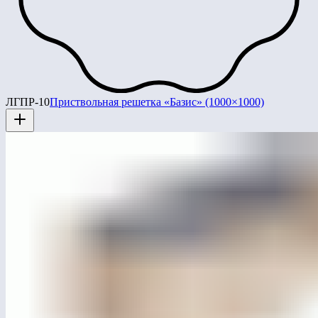
ЛГПР-10
Приствольная решетка «Базис» (1000×1000)