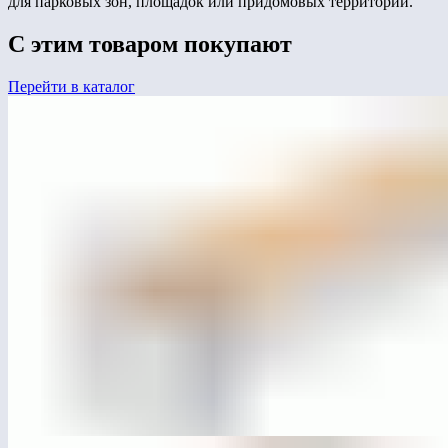
для парковых зон, площадок или придомовых территорий.
С этим товаром покупают
Перейти в каталог
ЛГСП-18.59
Скамья без спинки «Базис»