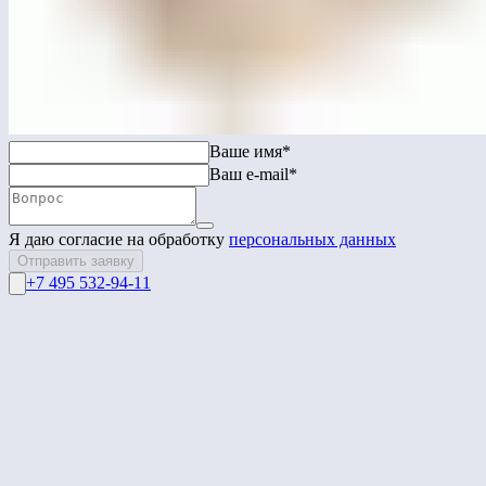
МГ6647.6
Мусорный навес «Базис»
Перейти в каталог
Связаться с нами
Ваше имя*
Ваш e-mail*
Я даю согласие на обработку
персональных данных
Отправить заявку
+7 495 532-94-11