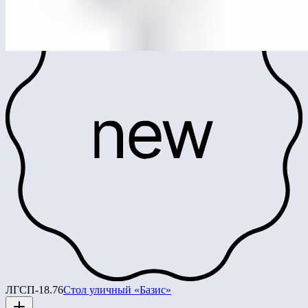
ЛГСП-18.76
Стол уличный «Базис»