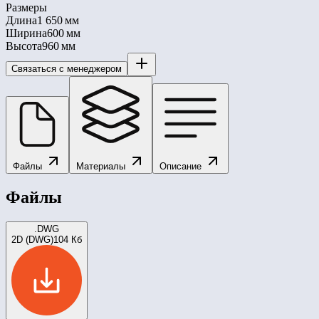
Размеры
Длина
1 650 мм
Ширина
600 мм
Высота
960 мм
Связаться с менеджером
Файлы
Материалы
Описание
Файлы
.DWG
2D (DWG)
104 Кб