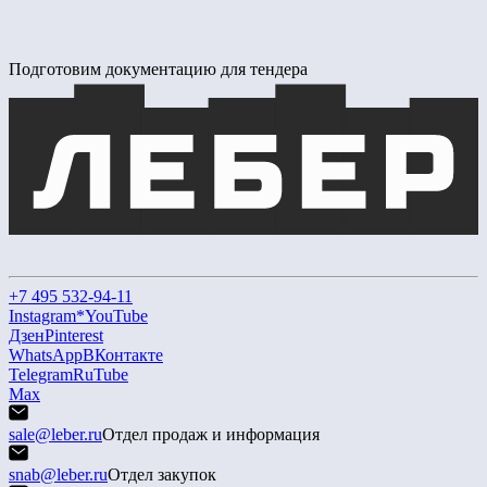
Подготовим документацию для тендера
+7 495 532-94-11
Instagram*
YouTube
Дзен
Pinterest
WhatsApp
ВКонтакте
Telegram
RuTube
Max
sale@leber.ru
Отдел продаж и информация
snab@leber.ru
Отдел закупок