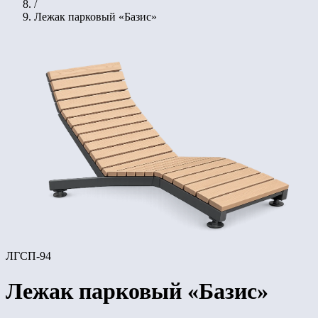
/
Лежак парковый «Базис»
ЛГСП-94
Лежак парковый «Базис»