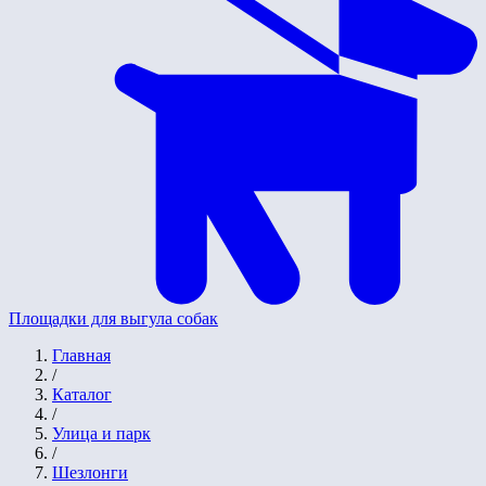
Площадки для выгула собак
Главная
/
Каталог
/
Улица и парк
/
Шезлонги