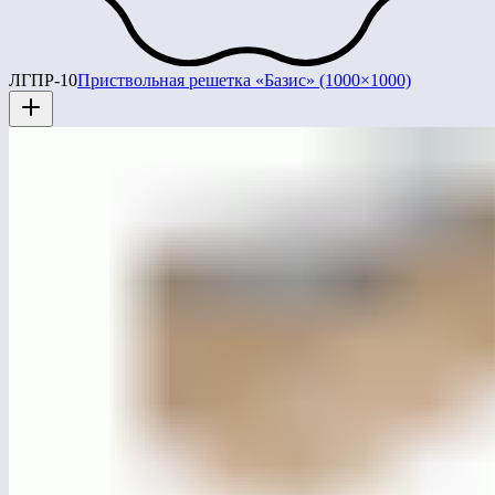
ЛГПР-10
Приствольная решетка «Базис» (1000×1000)
ЛГУ-48
Контейнерная площадка «Базис» на 3 бака