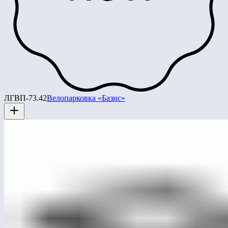
ЛГВП-73.42
Велопарковка «Базис»