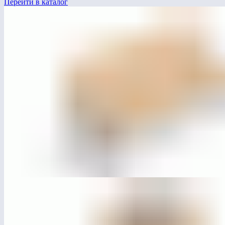
Перейти в каталог
ЛГДП-211
Диван парковый «Базис»