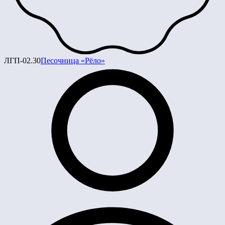
ЛГП-02.30
Песочница «Рёло»