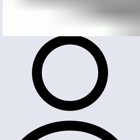
ЛГС-28.2
Теннисный стол