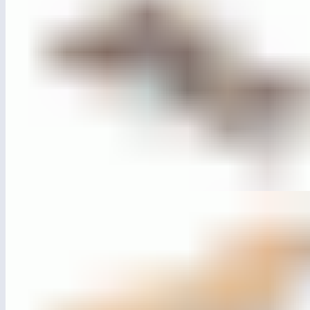
ЛГИК-9.18.2
Игровой комплекс «Пиратский корабль»