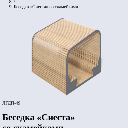
/
Беседка «Сиеста» со скамейками
ЛГДП-49
Беседка «Сиеста»
со скамейками