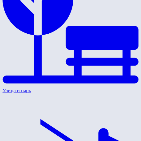
Улица и парк