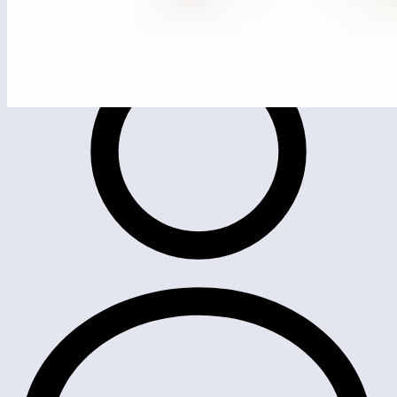
ЛГСК-14.13
Спортивный комплекс «Спринт»