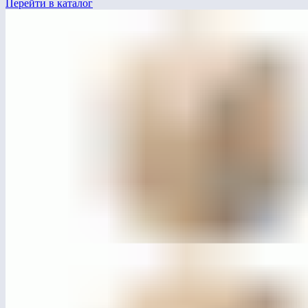
Перейти в каталог
ЛГДП-51
Беседка «Сиеста» с шезлонгами и столиком