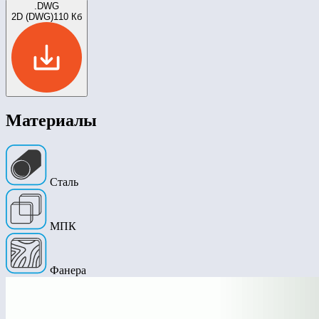
.DWG
2D (DWG)
110 Кб
Материалы
Сталь
МПК
Фанера