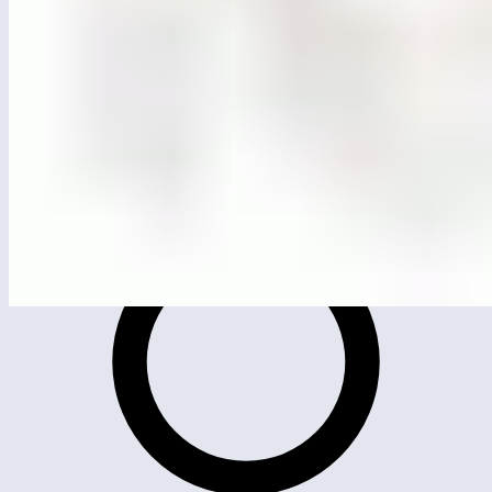
ЛГВО-24
Спортивный комплекс ЛГВО-24