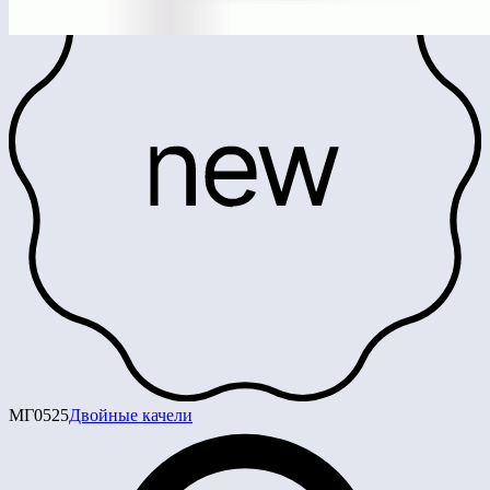
МГ0525
Двойные качели