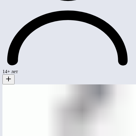
14+ лет