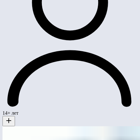
14+ лет