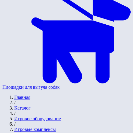
Площадки для выгула собак
Главная
/
Каталог
/
Игровое оборудование
/
Игровые комплексы