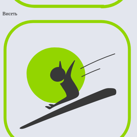
Висеть