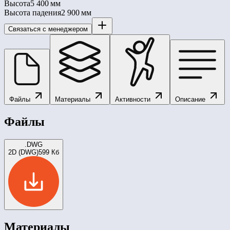
Высота
5 400 мм
Высота падения
2 900 мм
Связаться с менеджером
Файлы
Материалы
Активности
Описание
Файлы
.DWG
2D (DWG)
599 Кб
Материалы