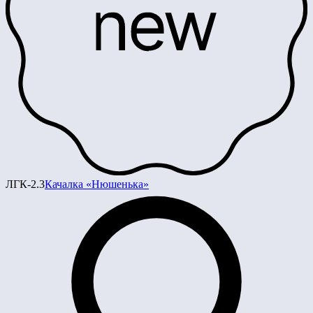
ЛГК-2.3
Качалка «Нюшенька»