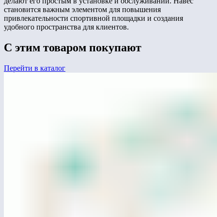
делают его простым в установке и обслуживании. Навес
становится важным элементом для повышения
привлекательности спортивной площадки и создания
удобного пространства для клиентов.
С этим товаром покупают
Перейти в каталог
ЛГС-6.09С
Лабиринт «Геометрия"(серия Эко)