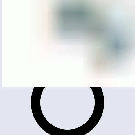
ЛГИК-11.08С
Игровой модуль «Автомобильчик»