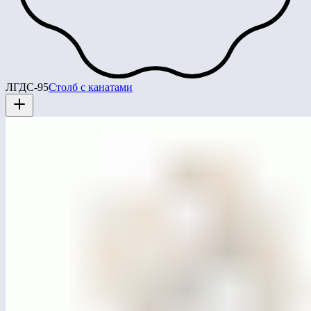
ЛГДС-95
Столб с канатами