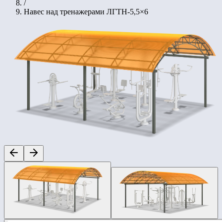
/
Навес над тренажерами ЛГТН-5,5×6