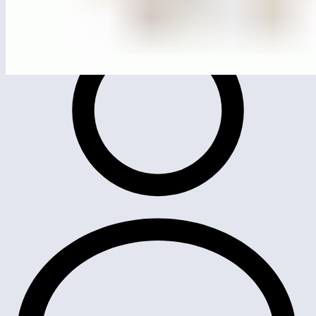
ЛГСК-11.52
Канатный комплекс «Гиперкуб»