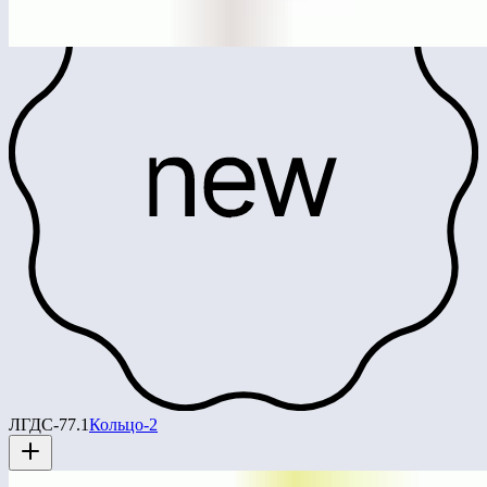
ЛГДС-77.1
Кольцо-2