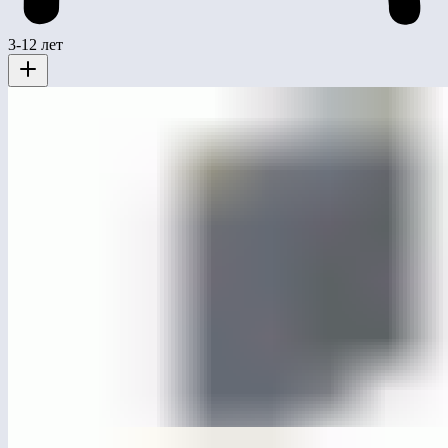
3-12 лет
ЛГУ-73.34
Урна «Феррум» для раздельного сбора тройная