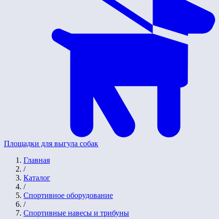
Площадки для выгула собак
Главная
/
Каталог
/
Спортивное оборудование
/
Спортивные навесы и трибуны