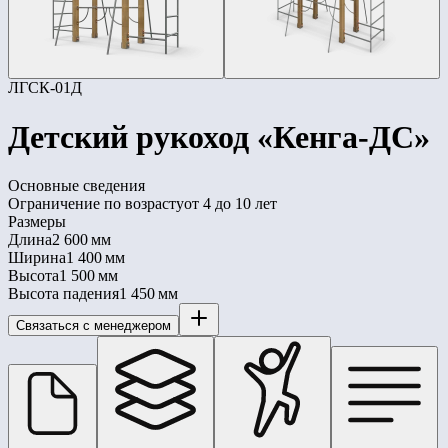
ЛГСК-01Д
Детский рукоход «Кенга-ДС»
Основные сведения
Ограничение по возрасту
от 4 до 10 лет
Размеры
Длина
2 600 мм
Ширина
1 400 мм
Высота
1 500 мм
Высота падения
1 450 мм
Связаться с менеджером