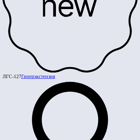
ЛГС-127
Гиперэкстензия