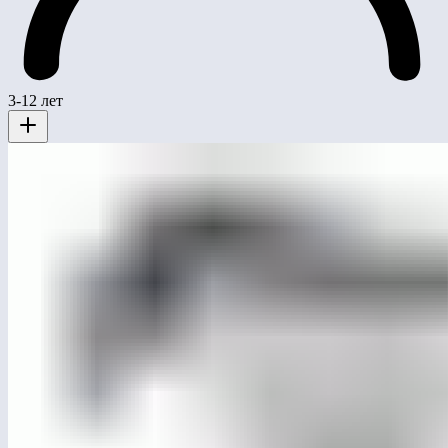
3-12 лет
ЛГУ-22Д
Контейнерная площадка с дверьми (2 контейнера)