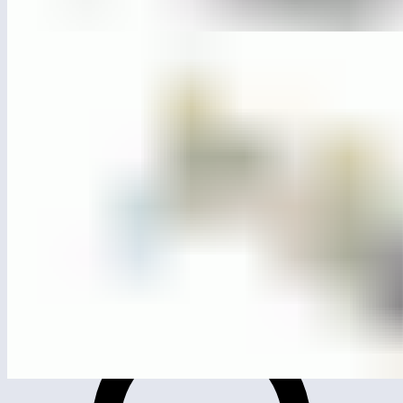
ЛГИК-10.10С
Игровой комплекс «Аурум»