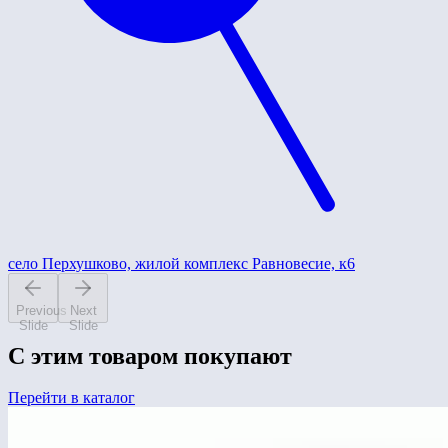
село Перхушково, жилой комплекс Равновесие, к6
Previous
Next
Slide
Slide
С этим товаром покупают
Перейти в каталог