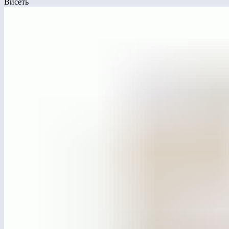
Висеть