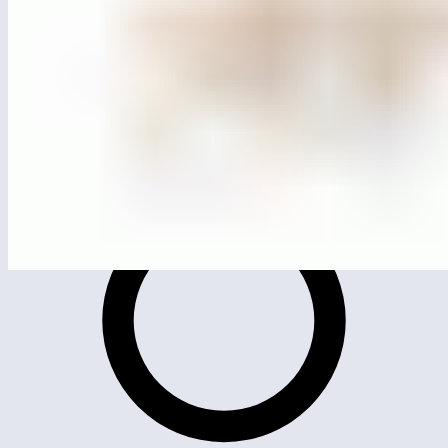
MG4203
Лазательный комплекс «Перевал»