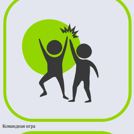
Командная игра