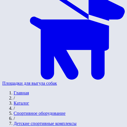
Площадки для выгула собак
Главная
/
Каталог
/
Спортивное оборудование
/
Детские спортивные комплексы