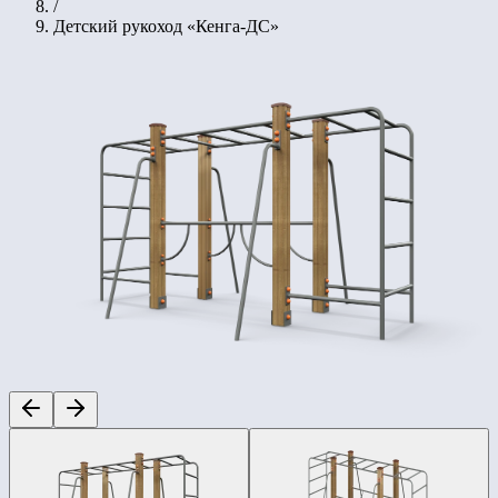
/
Детский рукоход «Кенга-ДС»