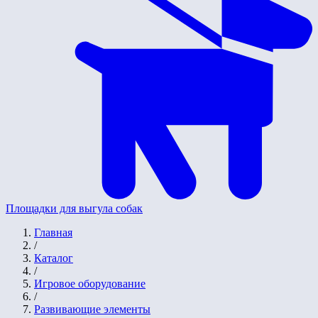
Площадки для выгула собак
Главная
/
Каталог
/
Игровое оборудование
/
Развивающие элементы