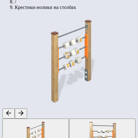
/
Крестики-нолики на столбах