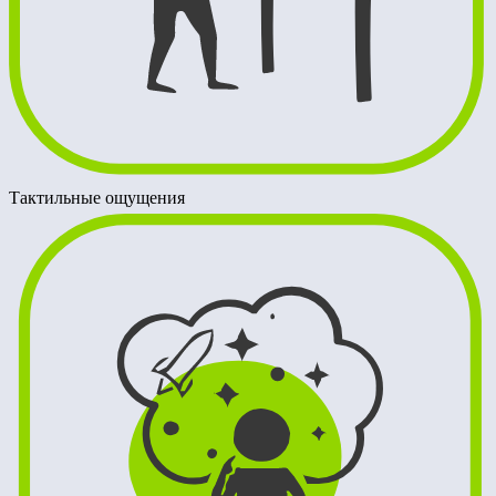
Тактильные ощущения