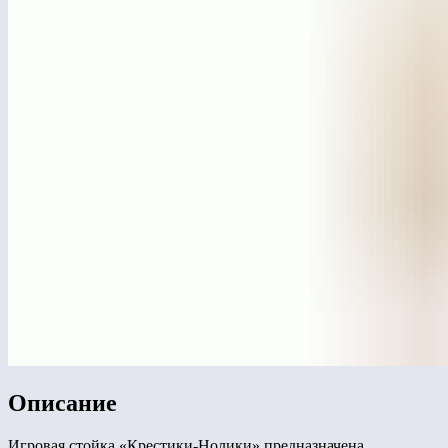
Описание
Игровая стойка «Крестики-Нолики» предназначена