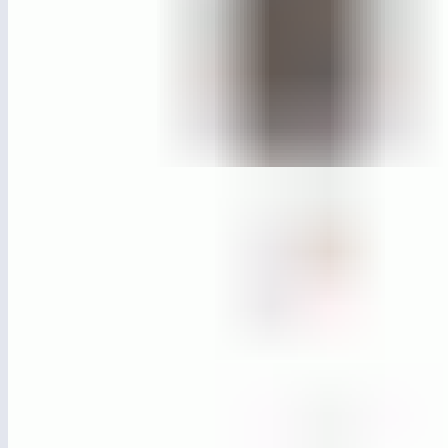
ЛГУ-04
Урна металлическая с крышкой