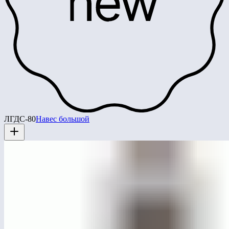
ЛГДС-80
Навес большой