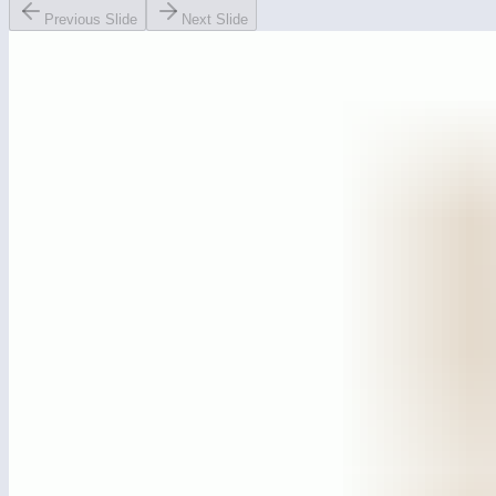
Previous Slide
Next Slide