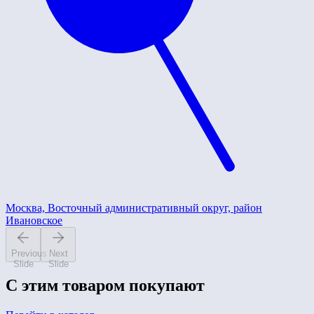
Москва, Восточный административный округ, район
Ивановское
Previous
Next
Slide
Slide
С этим товаром покупают