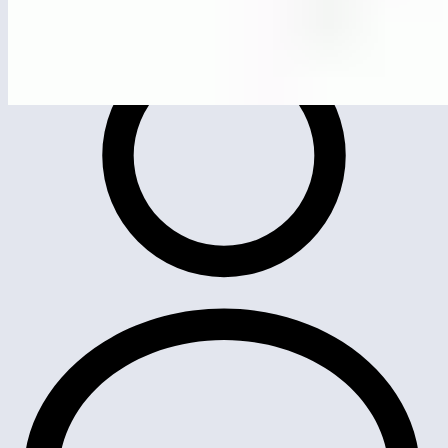
МГ3604
Баскетбольная стойка игровая