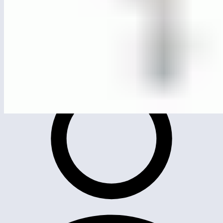
МСК-802
Балансирующая игра «Ворота»