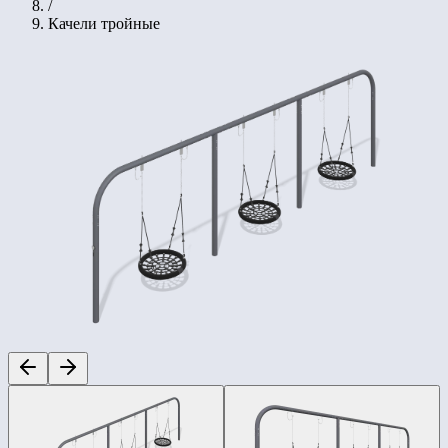
/
Качели тройные