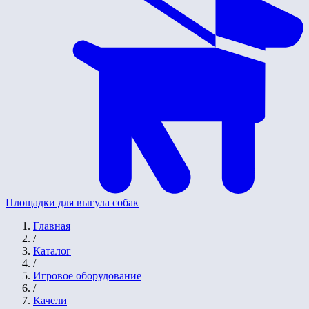
Площадки для выгула собак
Главная
/
Каталог
/
Игровое оборудование
/
Качели