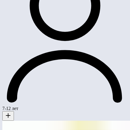
7-12 лет