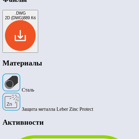
.DWG
2D (DWG)
889 Кб
Материалы
Сталь
Защита металла Leber Zinc Protect
Активности