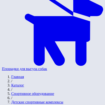
Площадки для выгула собак
Главная
/
Каталог
/
Спортивное оборудование
/
Детские спортивные комплексы