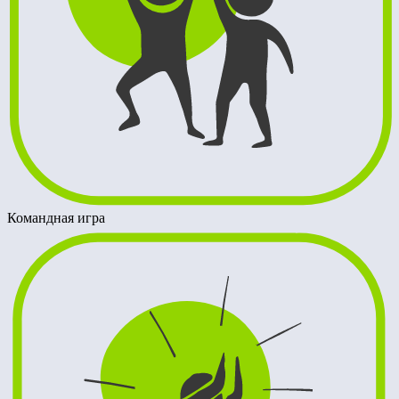
Командная игра