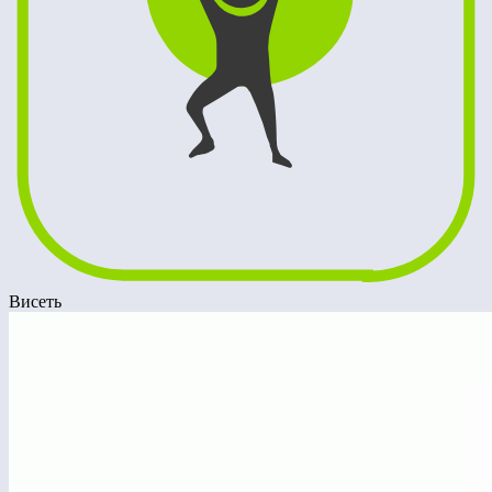
Висеть