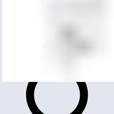
ЛГК-251.1
Качели для больших подвесов