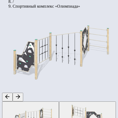
/
Спортивный комплекс «Олимпиада»