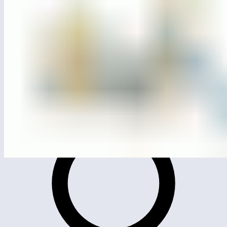
ЛГИК-10.01С
Игровой комплекс «Тербий»