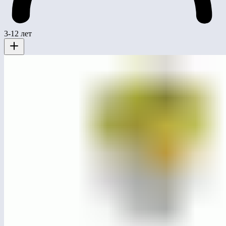
3-12 лет
ЛГК-24.5
Качалка на пружине «Такса»