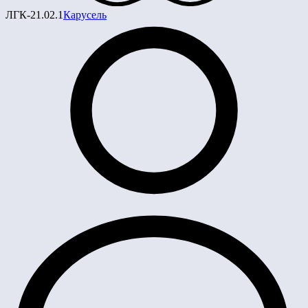
ЛГК-21.02.1
Карусель