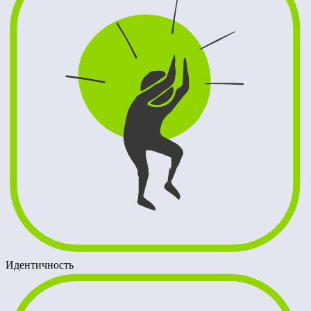
Идентичность