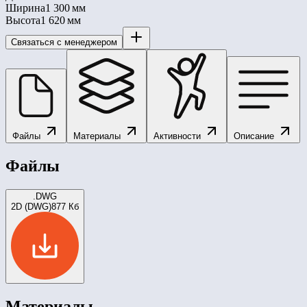
Ширина
1 300 мм
Высота
1 620 мм
Связаться с менеджером
Файлы
Материалы
Активности
Описание
Файлы
.DWG
2D (DWG)
877 Кб
Материалы