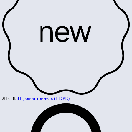
ЛГС-83
Игровой тоннель (HDPE)