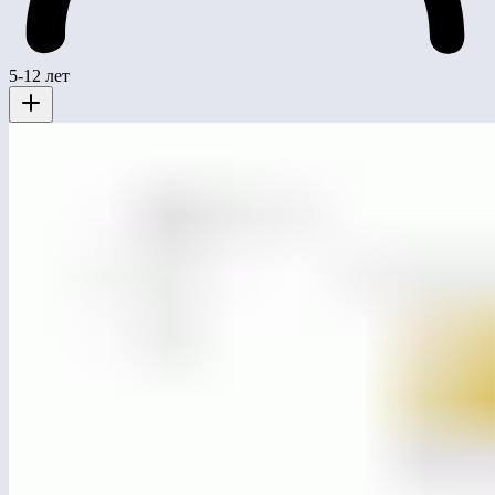
5-12 лет
ЛГСК-30
Канатный комплекс «Комета» (HDPE)