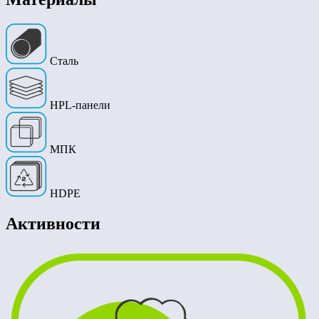
Сталь
HPL-панели
МПК
HDPE
Активности