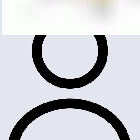
ЛГИК-37
Игровой комплекс «Цефей» (HDPE)