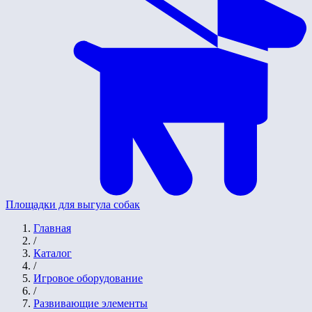
Площадки для выгула собак
Главная
/
Каталог
/
Игровое оборудование
/
Развивающие элементы