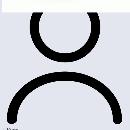
4-10 лет