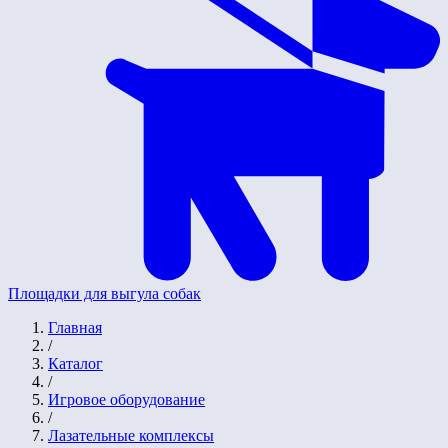
Площадки для выгула собак
Главная
/
Каталог
/
Игровое оборудование
/
Лазательные комплексы