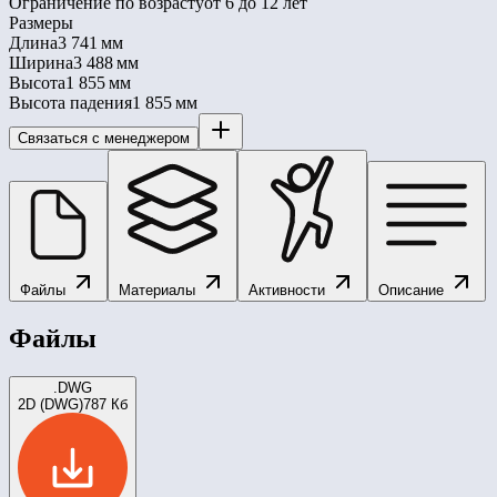
Ограничение по возрасту
от 6 до 12 лет
Размеры
Длина
3 741 мм
Ширина
3 488 мм
Высота
1 855 мм
Высота падения
1 855 мм
Связаться с менеджером
Файлы
Материалы
Активности
Описание
Файлы
.DWG
2D (DWG)
787 Кб