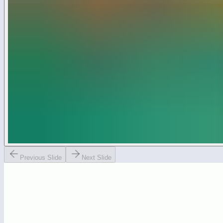
Previous Slide
Next Slide