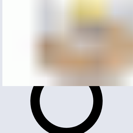
MG1005
Карусель