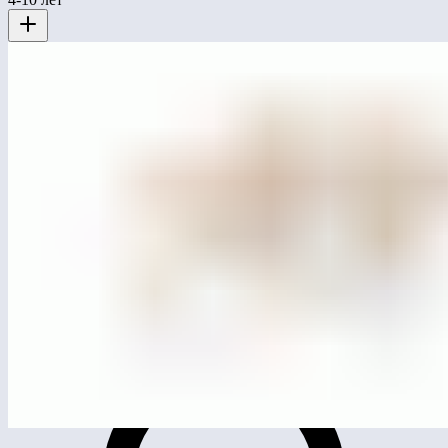
MG4203
Лазательный комплекс «Перевал»