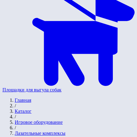
Площадки для выгула собак
Главная
/
Каталог
/
Игровое оборудование
/
Лазательные комплексы