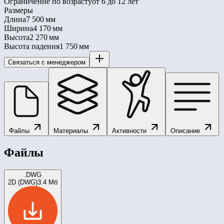
Ограничение по возрасту
от 6 до 12 лет
Размеры
Длина
7 500 мм
Ширина
4 170 мм
Высота
2 270 мм
Высота падения
1 750 мм
Связаться с менеджером
Файлы
Материалы
Активности
Описание
Файлы
.DWG
2D (DWG)
3.4 Мб