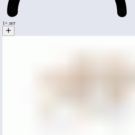
1+ лет
MG4203
Лазательный комплекс «Перевал»