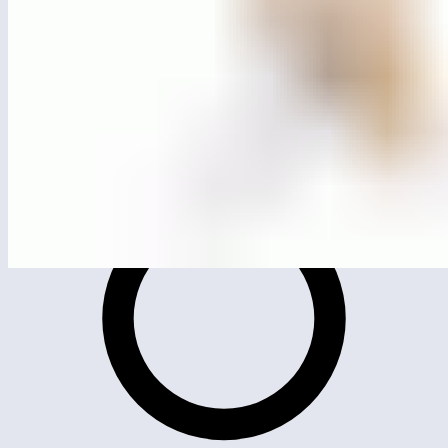
MG4003
Игровой комплекс