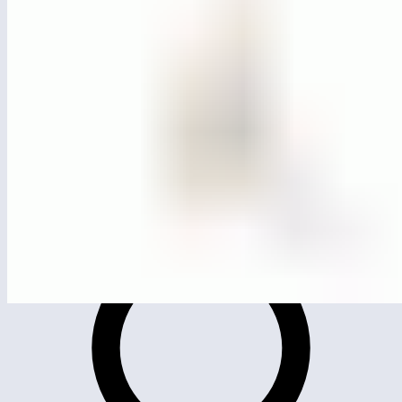
MG3001
Горка