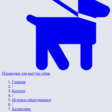
Площадки для выгула собак
Главная
/
Каталог
/
Игровое оборудование
/
Балансиры