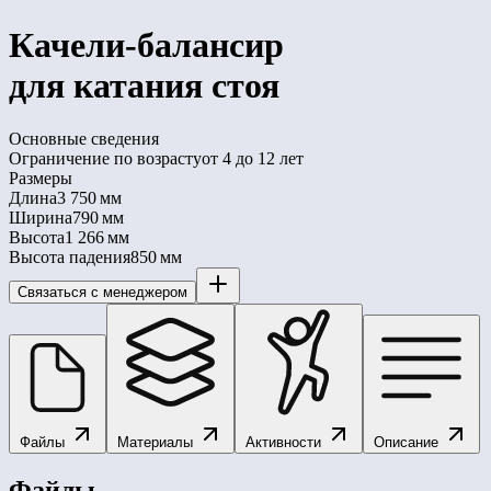
Качели-балансир
для катания стоя
Основные сведения
Ограничение по возрасту
от 4 до 12 лет
Размеры
Длина
3 750 мм
Ширина
790 мм
Высота
1 266 мм
Высота падения
850 мм
Связаться с менеджером
Файлы
Материалы
Активности
Описание
Файлы