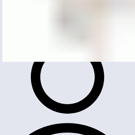
MG4210
Лазательный комплекс «Ловкость»