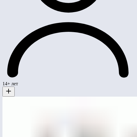
14+ лет