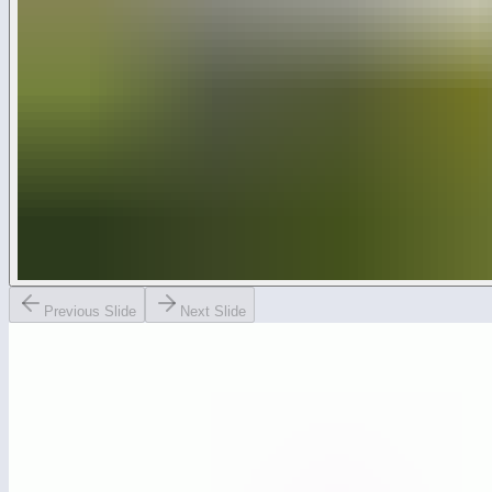
Previous Slide
Next Slide