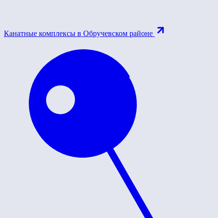
Канатные комплексы в Обручевском районе