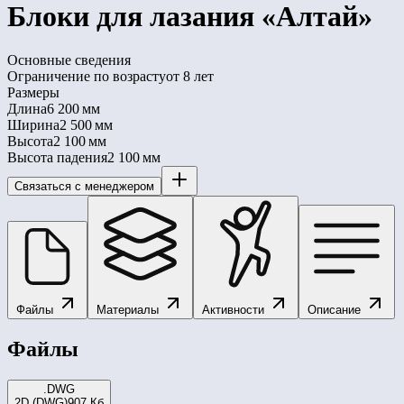
Блоки для лазания «Алтай»
Основные сведения
Ограничение по возрасту
от 8 лет
Размеры
Длина
6 200 мм
Ширина
2 500 мм
Высота
2 100 мм
Высота падения
2 100 мм
Связаться с менеджером
Файлы
Материалы
Активности
Описание
Файлы
.DWG
2D (DWG)
907 Кб