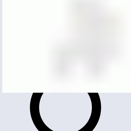
ЛГВО-17
Разноуровневые турники