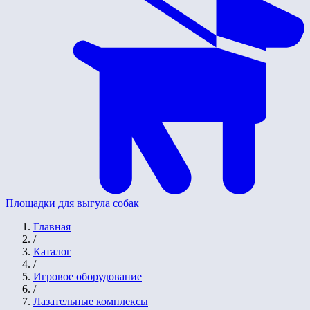
Площадки для выгула собак
Главная
/
Каталог
/
Игровое оборудование
/
Лазательные комплексы