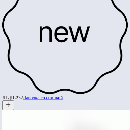
ЛГДП-232
Лавочка со спинкой