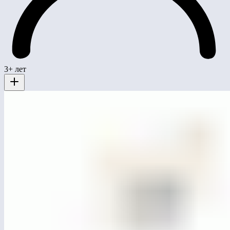
3+ лет