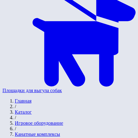
Площадки для выгула собак
Главная
/
Каталог
/
Игровое оборудование
/
Канатные комплексы