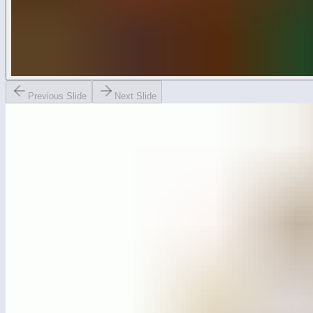
Previous Slide
Next Slide