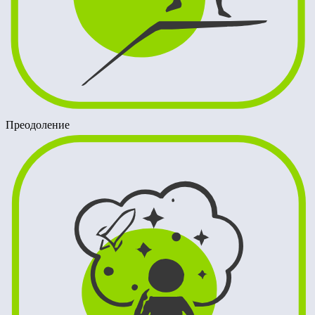
Преодоление