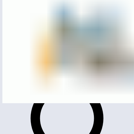
ЛГТК-09
Игровой комплекс «Пусковой комплекс»