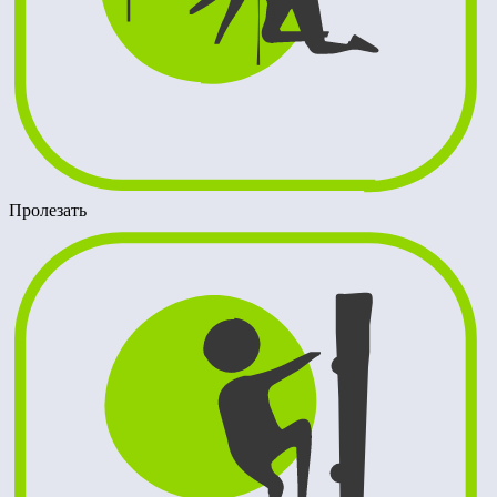
Пролезать