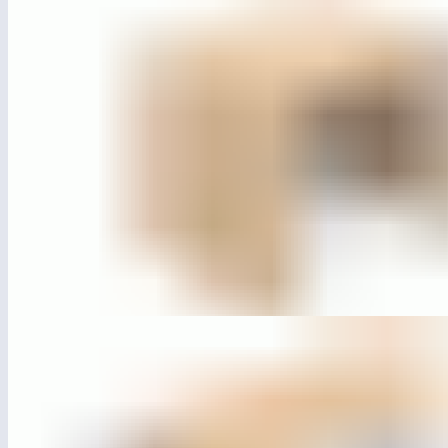
ЛГДП-79
Пергола «Портал»