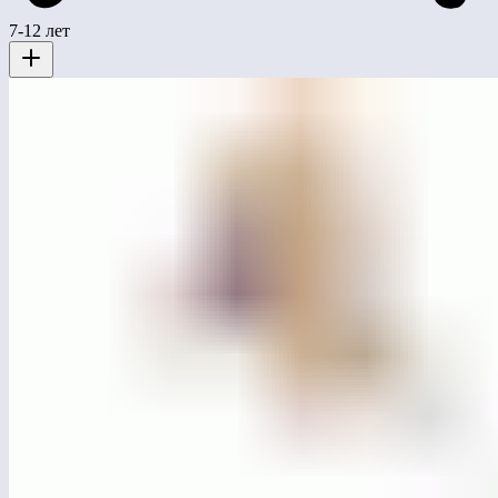
7-12 лет
ЛГИК-61.15
Игровой комплекс