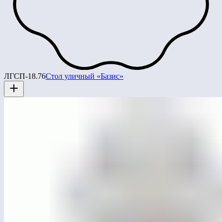
ЛГСП-18.76
Стол уличный «Базис»